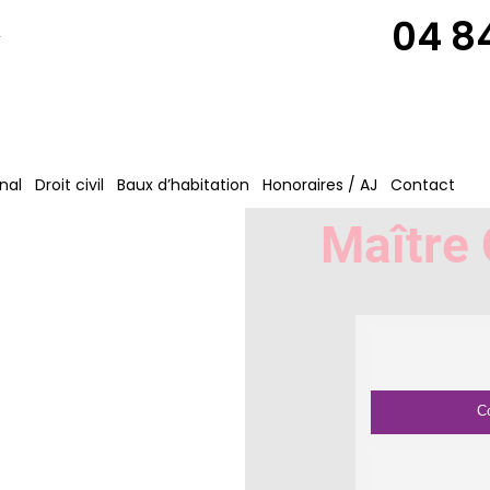
04 84
n
nal
Droit civil
Baux d’habitation
Honoraires / AJ
Contact
Maître
C