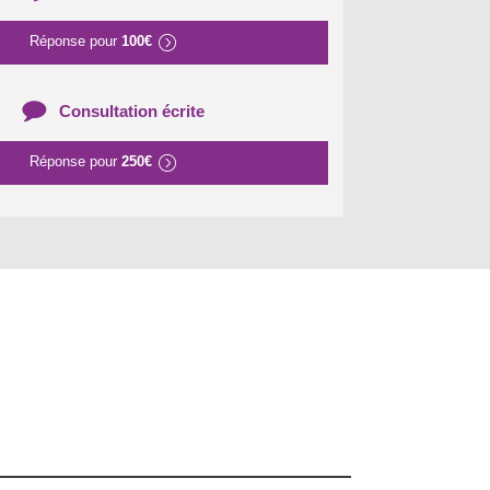
Réponse pour
100€
Consultation écrite
Réponse pour
250€