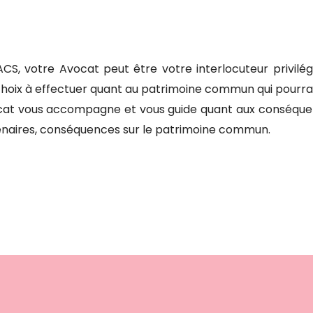
ACS, votre Avocat peut être votre interlocuteur privil
hoix à effectuer quant au patrimoine commun qui pourrait 
ocat vous accompagne et vous guide quant aux conséque
enaires, conséquences sur le patrimoine commun.