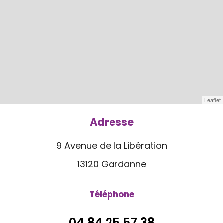
Leaflet
Adresse
9 Avenue de la Libération
13120 Gardanne
Téléphone
04 84 25 57 38