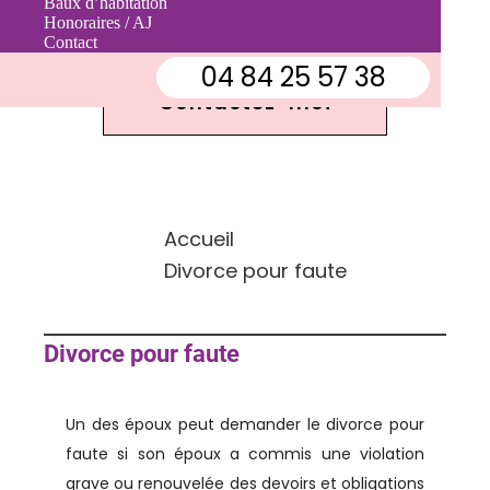
Baux d’habitation
Contactez-moi
Honoraires / AJ
Contact
04 84 25 57 38
Contactez-moi
Accueil
Divorce pour faute
Divorce pour faute
Un des époux peut demander le divorce pour
faute si son époux a commis une violation
grave ou renouvelée des devoirs et obligations