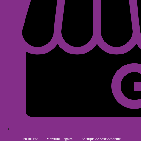
Plan du site
Mentions Légales
Politique de confidentialité