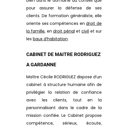
bien dans le domaine du conseil que
pour assurer la défense de ses
clients. De formation généraliste, elle
oriente ses compétences en
droit de
la famille
, en
droit pénal
et
civil
et sur
les
baux d’habitation
.
CABINET DE MAITRE RODRIGUEZ
A GARDANNE
Maître Cécile RODRIGUEZ dispose d’un
cabinet à structure humaine afin de
privilégier la relation de confiance
avec les clients, tout en la
personnalisant dans le cadre de la
mission confiée. Le Cabinet propose
compétence, sérieux, écoute,