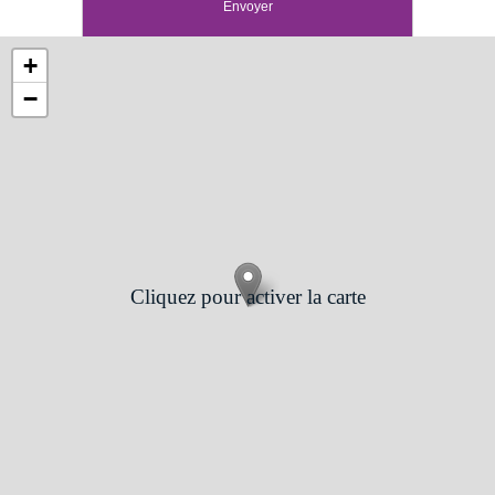
+
−
Cliquez pour activer la carte