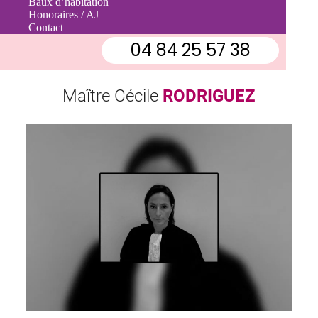
Baux d’habitation
Contactez-moi
Honoraires / AJ
Contact
04 84 25 57 38
Maître Cécile
RODRIGUEZ