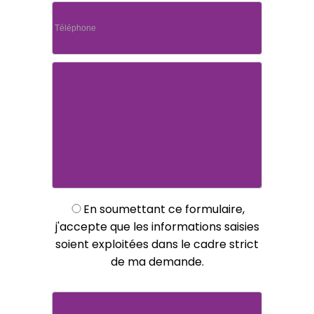
En soumettant ce formulaire,
j'accepte que les informations saisies
soient exploitées dans le cadre strict
de ma demande.