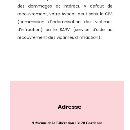
des dommages et intérêts. A défaut de
recouvrement, votre Avocat peut saisir la CIVI
(commission d’indemnisation des victimes
d’infraction) ou le SARVI (service d’aide au
recouvrement des victimes d’infraction).
Adresse
9 Avenue de la Libération 13120 Gardanne