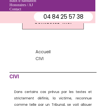
Baux d’habitation
Contactez-moi
Honoraires / AJ
Contact
04 84 25 57 38
Contactez-moi
Accueil
CIVI
CIVI
Dans certains cas prévus par les textes et
strictement définis, la victime, reconnue
comme telle par un Tribunal, se voit allouer