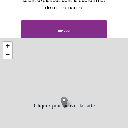
soient exploitées dans le cadre strict
de ma demande.
+
−
Cliquez pour activer la carte