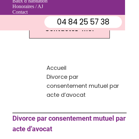
Baux d’habitation
Contactez-moi
Honoraires / AJ
Contact
04 84 25 57 38
Contactez-moi
Accueil
Divorce par
consentement mutuel par
acte d’avocat
Divorce par consentement mutuel par
acte d’avocat