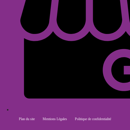
Plan du site
Mentions Légales
Politique de confidentialité